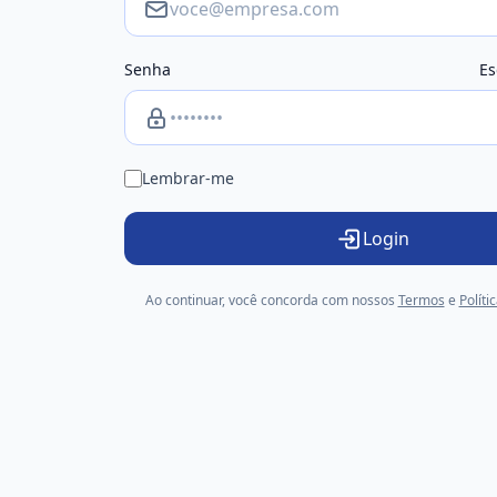
Senha
Es
Lembrar-me
Login
Ao continuar, você concorda com nossos
Termos
e
Políti