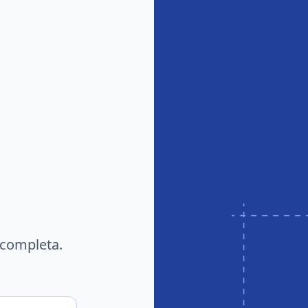
 completa.