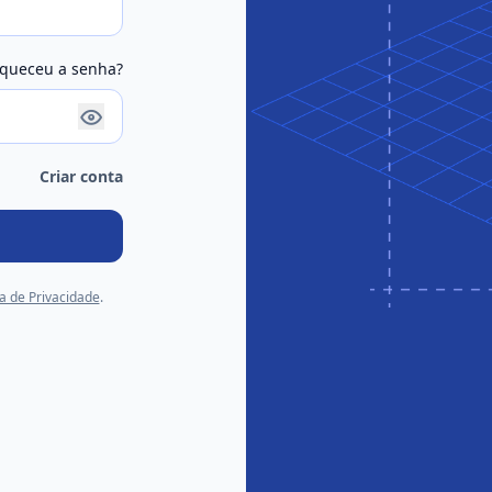
queceu a senha?
Criar conta
ca de Privacidade
.