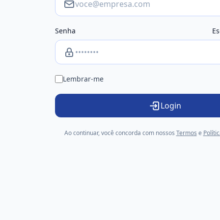
Senha
Es
Lembrar-me
Login
Ao continuar, você concorda com nossos
Termos
e
Políti