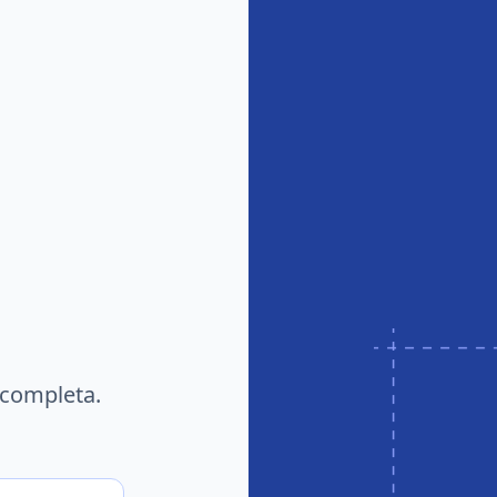
 completa.