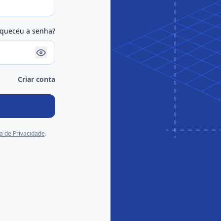
queceu a senha?
Criar conta
ca de Privacidade
.