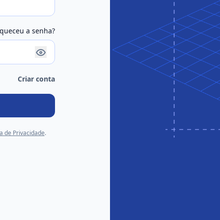
queceu a senha?
Criar conta
ca de Privacidade
.