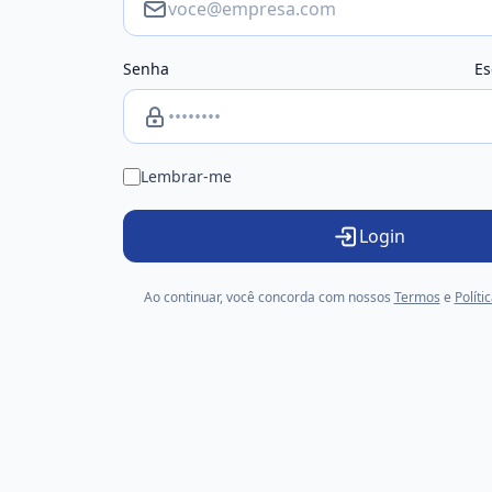
Senha
Es
Lembrar-me
Login
Ao continuar, você concorda com nossos
Termos
e
Políti