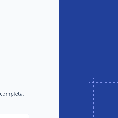
 completa.