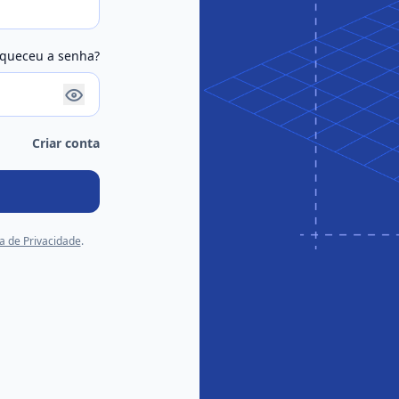
queceu a senha?
Criar conta
ca de Privacidade
.