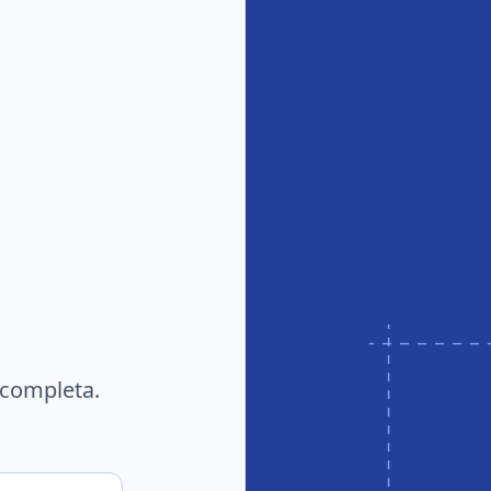
 completa.