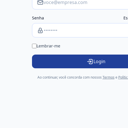
Senha
Es
Lembrar-me
Login
Ao continuar, você concorda com nossos
Termos
e
Políti