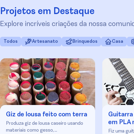
Projetos em Destaque
Explore incríveis criações da nossa comun
Todos
Artesanato
Brinquedos
Casa
Giz de lousa feito com terra
Guitarra
em PLA 
Produza giz de lousa caseiro usando
materiais como gesso, …
Fiz uma guit