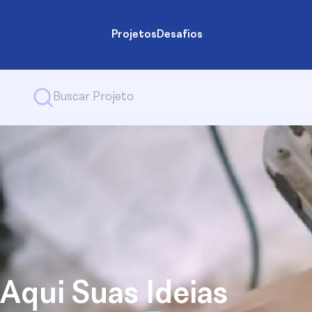
Projetos
Desafios
Aqui Suas Ideias