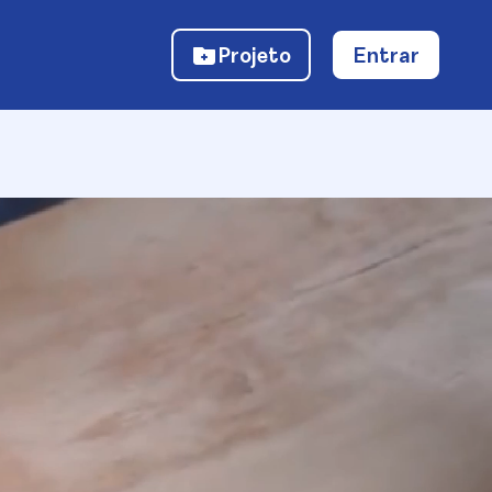
Projeto
Entrar