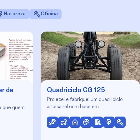
Natureza
Oficina
er de
Quadriciclo CG 125
Projetei e fabriquei um quadriciclo
artesanal com base em …
ra que quem