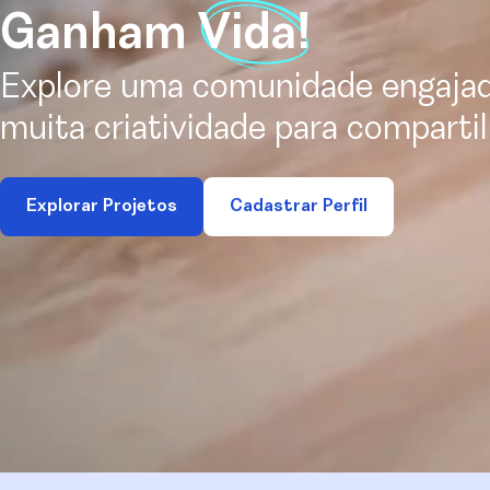
Ganham
Vida!
Explore uma comunidade engaja
muita criatividade para compartil
Explorar Projetos
Cadastrar Perfil