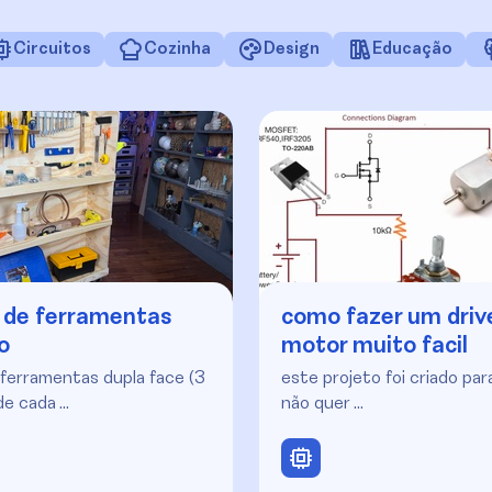
Circuitos
Cozinha
Design
Educação
 de ferramentas
como fazer um driv
o
motor muito facil
ferramentas dupla face (3
este projeto foi criado pa
de cada …
não quer …