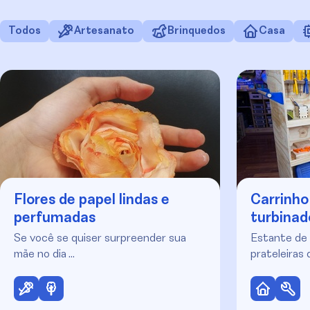
Todos
Artesanato
Brinquedos
Casa
Flores de papel lindas e
Carrinho
perfumadas
turbinad
Se você se quiser surpreender sua
Estante de 
mãe no dia …
prateleiras 