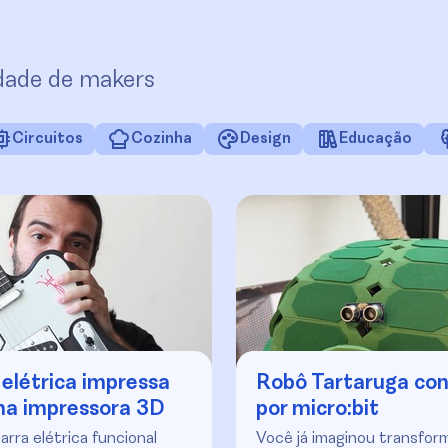
idade de makers
Circuitos
Cozinha
Design
Educação
 elétrica impressa
Robô Tartaruga con
na impressora 3D
por micro:bit
arra elétrica funcional
Você já imaginou transfor