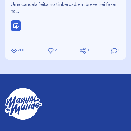
Uma cancela feita no tinkercad, em breve irei fazer
na …
200
2
0
0