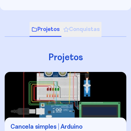
Projetos
Conquistas
Projetos
Cancela simples | Arduino