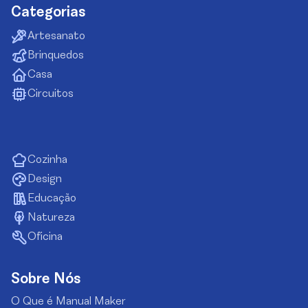
Categorias
Artesanato
Brinquedos
Casa
Circuitos
Cozinha
Design
Educação
Natureza
Oficina
Sobre Nós
O Que é Manual Maker