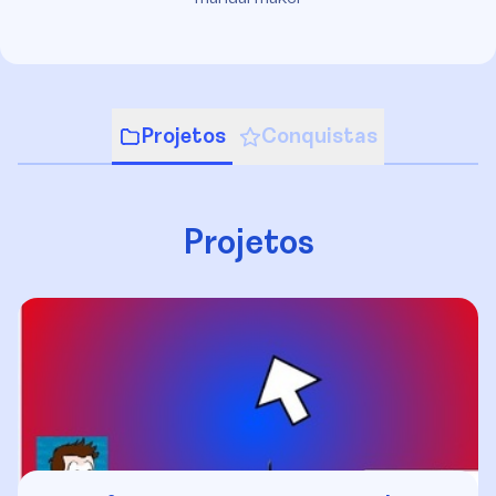
Projetos
Conquistas
Projetos