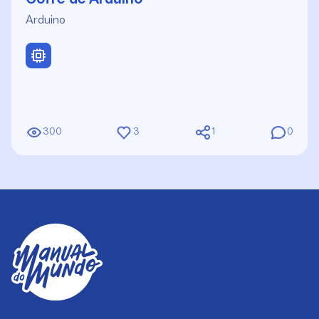
Cofre de Arduino
Arduino
300
3
1
0