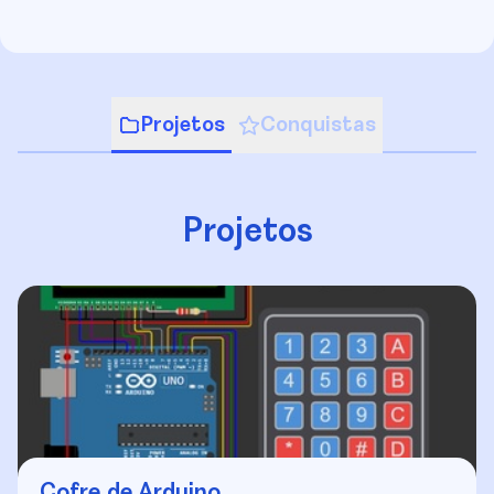
Projetos
Conquistas
Projetos