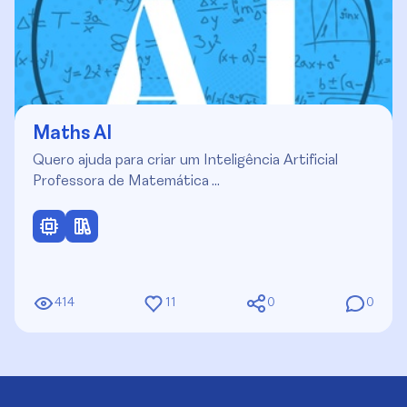
Maths AI
Quero ajuda para criar um Inteligência Artificial
Professora de Matemática …
414
11
0
0