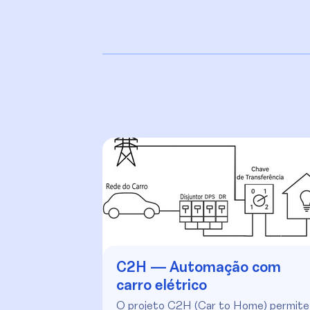
C2H — Automação com
carro elétrico
O projeto C2H (Car to Home) permite