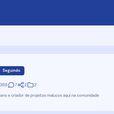
Seguindo
.368
7
2
2
ano e criador de projetos malucos aqui na comunidade