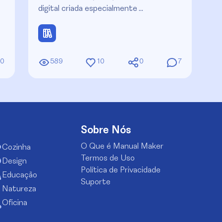
digital criada especialmente …
0
589
10
0
7
Sobre Nós
O Que é Manual Maker
Cozinha
Termos de Uso
Design
Política de Privacidade
Educação
Suporte
Natureza
Oficina