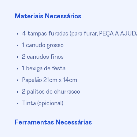
Materiais Necessários
4 tampas furadas (para furar, PEÇA A AJ
1 canudo grosso
2 canudos finos
1 bexiga de festa
Papelão 21cm x 14cm
2 palitos de churrasco
Tinta (opicional)
Ferramentas Necessárias