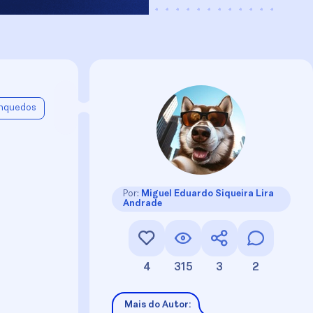
inquedos
Por:
Miguel Eduardo Siqueira Lira
Andrade
4
315
3
2
Mais do Autor: