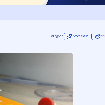
Categoria:
Artesanato
Br