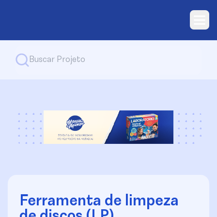
Ferramenta de limpeza
de discos (LP)