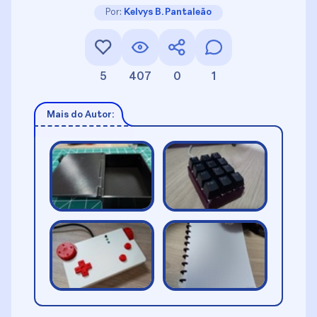
Por:
Kelvys B. Pantaleão
5
407
0
1
Mais do Autor: