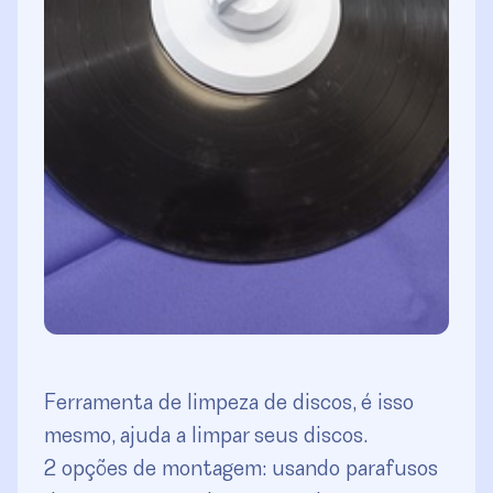
Ferramenta de limpeza de discos, é isso
mesmo, ajuda a limpar seus discos.
2 opções de montagem: usando parafusos