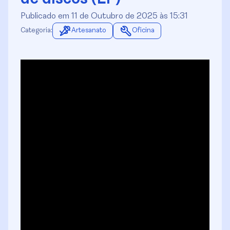
Publicado em 11 de Outubro de 2025 às 15:31
Categoria:
Artesanato
Oficina