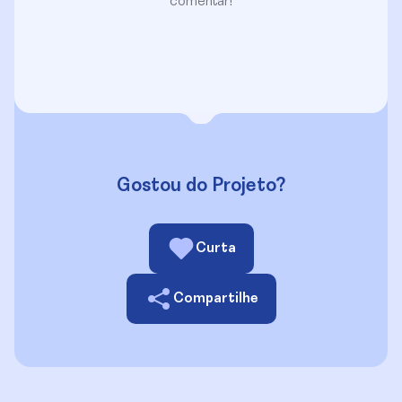
comentar!
Gostou do Projeto?
Curta
Compartilhe