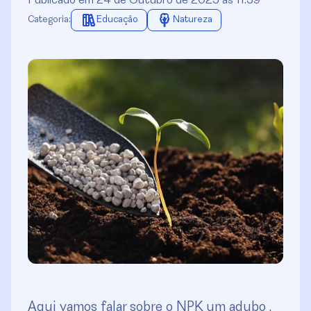
Publicado em 24 de Outubro de 2025 às 11:39
Categoria:
Educação
Natureza
Aqui vamos falar sobre o NPK um adubo ,